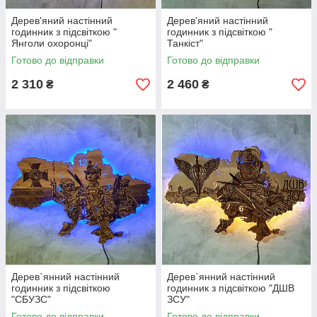
Дерев'яний настінний
Дерев'яний настінний
годинник з підсвіткою "
годинник з підсвіткою "
Янголи охоронці"
Танкіст"
Готово до відправки
Готово до відправки
2 310
2 460
₴
₴
Дерев`янний настінний
Дерев`янний настінний
годинник з підсвіткою
годинник з підсвіткою "ДШВ
"СБУЗС"
ЗСУ"
Готово до відправки
Готово до відправки