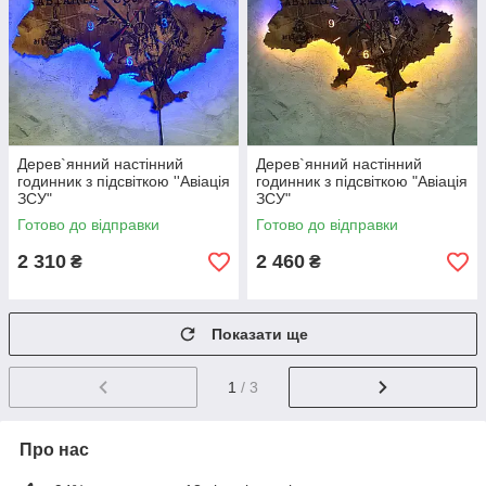
Дерев`янний настінний
Дерев`янний настінний
годинник з підсвіткою ''Авіація
годинник з підсвіткою "Авіація
ЗСУ"
ЗСУ"
Готово до відправки
Готово до відправки
2 310
2 460
₴
₴
Показати ще
1
/ 3
Про нас