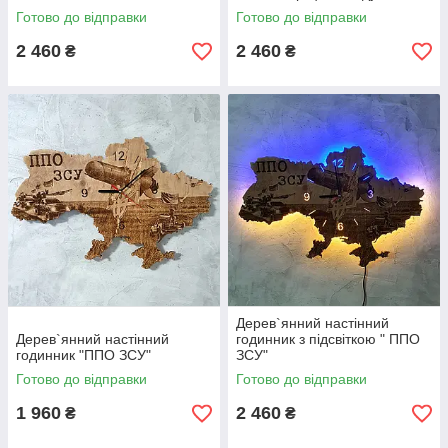
Готово до відправки
Готово до відправки
2 460
2 460
₴
₴
Дерев`янний настінний
Дерев`янний настінний
годинник з підсвіткою " ППО
годинник "ППО ЗСУ"
ЗСУ"
Готово до відправки
Готово до відправки
1 960
2 460
₴
₴