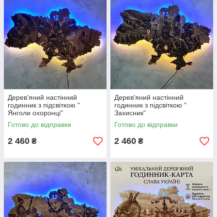
Дерев'яний настінний
Дерев'яний настінний
годинник з підсвіткою "
годинник з підсвіткою "
Янголи охоронці"
Захисник"
Готово до відправки
Готово до відправки
2 460
2 460
₴
₴