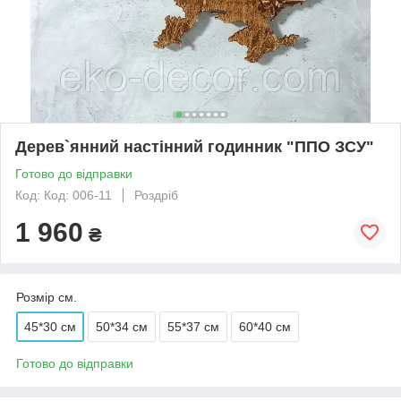
Дерев`янний настінний годинник "ППО ЗСУ"
Готово до відправки
Код: Код: 006-11
Роздріб
1 960
₴
Розмір см.
45*30 см
50*34 см
55*37 см
60*40 см
Готово до відправки