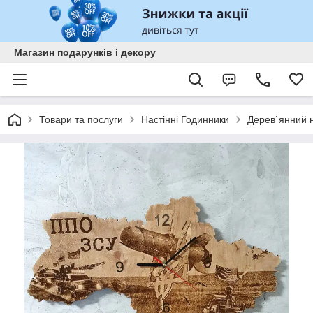
Магазин подарунків і декору
Товари та послуги
Настінні Годинники
Дерев`янний 