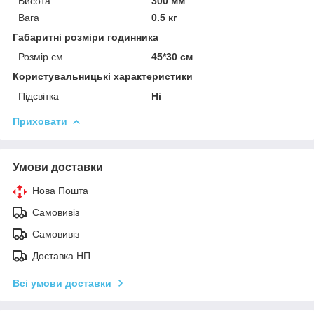
Висота
300 мм
Вага
0.5 кг
Габаритні розміри годинника
Розмір см.
45*30 см
Користувальницькі характеристики
Підсвітка
Ні
Приховати
Умови доставки
Нова Пошта
Самовивіз
Самовивіз
Доставка НП
Всі умови доставки