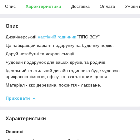
Опис
Характеристики
Доставка
Оплата
Умови 
Опис
Дизайнерський
настінній годинник
"ППО ЗСУ"
Це найкращий варіант подарунку на будь-яку подію.
Даруй незабутні та яскраві емоції!
Чудовий подарунок для ваших друзів, та родичів.
Ідеальний та стильний дизайн годинника буде чудовою
прикрасою кімнати, офісу, та взагалі приміщення.
Матеріал - єко деревина, покриття - лаковане.
Приховати
Характеристики
Основні