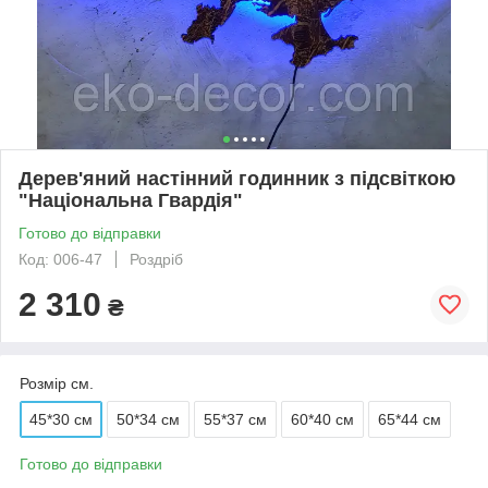
Дерев'яний настінний годинник з підсвіткою
"Національна Гвардія"
Готово до відправки
Код: 006-47
Роздріб
2 310
₴
Розмір см.
45*30 см
50*34 см
55*37 см
60*40 см
65*44 см
Готово до відправки