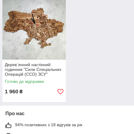
Дерев`янний настінний
годинник "Сили Спеціальних
Операцій (ССО) ЗСУ"
Готово до відправки
1 960
₴
Про нас
94% позитивних з 18 відгуків за рік