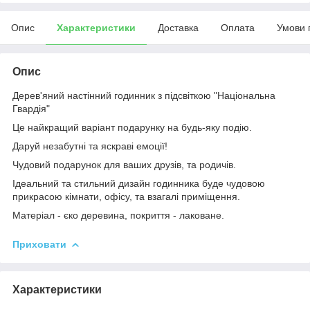
Опис
Характеристики
Доставка
Оплата
Умови 
Опис
Дерев'яний настінний годинник з підсвіткою "Національна
Гвардія"
Це найкращий варіант подарунку на будь-яку подію.
Даруй незабутні та яскраві емоції!
Чудовий подарунок для ваших друзів, та родичів.
Ідеальний та стильний дизайн годинника буде чудовою
прикрасою кімнати, офісу, та взагалі приміщення.
Матеріал - єко деревина, покриття - лаковане.
Приховати
Характеристики