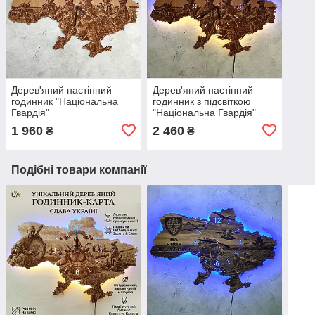
Дерев'яний настінний
Дерев'яний настінний
годинник "Національна
годинник з підсвіткою
Гвардія"
"Національна Гвардія"
1 960
2 460
₴
₴
Подібні товари компанії