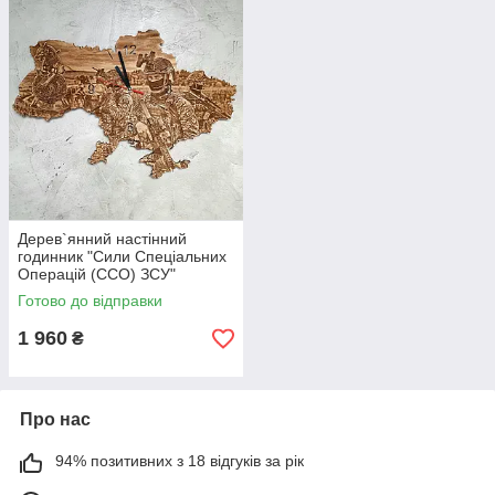
Дерев`янний настінний
годинник "Сили Спеціальних
Операцій (ССО) ЗСУ"
Готово до відправки
1 960
₴
Про нас
94% позитивних з 18 відгуків за рік