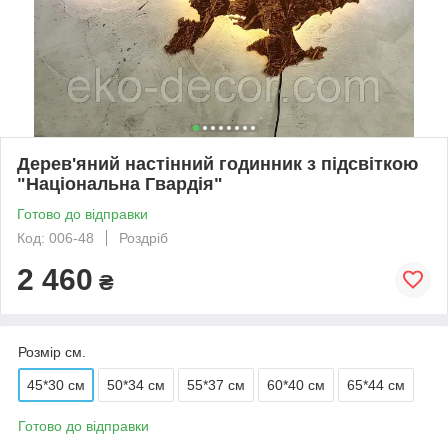
Дерев'яний настінний годинник з підсвіткою
"Національна Гвардія"
Готово до відправки
Код: 006-48
Роздріб
2 460
₴
Розмір см.
45*30 см
50*34 см
55*37 см
60*40 см
65*44 см
Готово до відправки