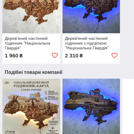
Дерев'яний настінний
Дерев'яний настінний
годинник "Національна
годинник з підсвіткою
Гвардія"
"Національна Гвардія"
1 960
2 310
₴
₴
Подібні товари компанії