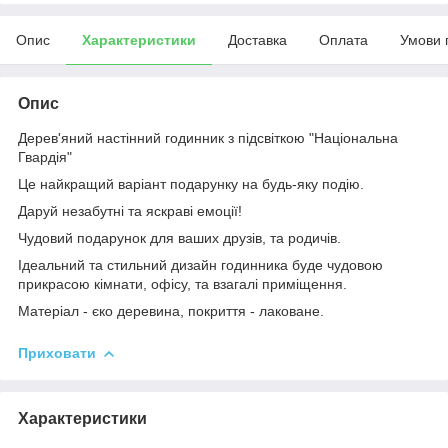
Опис
Характеристики
Доставка
Оплата
Умови 
Опис
Дерев'яний настінний годинник з підсвіткою "Національна
Гвардія"
Це найкращий варіант подарунку на будь-яку подію.
Даруй незабутні та яскраві емоції!
Чудовий подарунок для ваших друзів, та родичів.
Ідеальний та стильний дизайн годинника буде чудовою
прикрасою кімнати, офісу, та взагалі приміщення.
Матеріал - єко деревина, покриття - лаковане.
Приховати
Характеристики